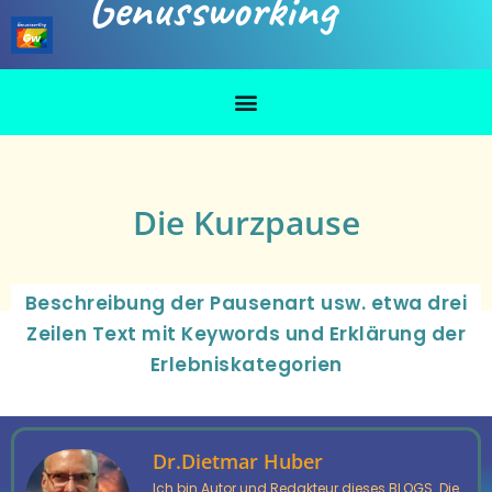
Genussworking
Die Kurzpause
Beschreibung der Pausenart usw. etwa drei
Zeilen Text mit Keywords und Erklärung der
Erlebniskategorien
Dr.Dietmar Huber
Ich bin Autor und Redakteur dieses BLOGS. Die