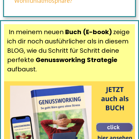
Wohlfühlatmosphäre?
In meinem neuen
Buch
(E-book)
zeige
ich dir noch ausführlicher als in diesem
BLOG, wie du Schritt für Schritt deine
perfekte
Genussworking
Strategie
aufbaust.