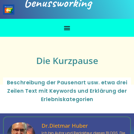
Genussworking
Die Kurzpause
Beschreibung der Pausenart usw. etwa drei
Zeilen Text mit Keywords und Erklärung der
Erlebniskategorien
Dr.Dietmar Huber
Ich bin Autor und Redakteur dieses BLOGS. Die