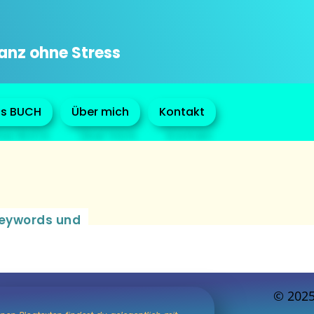
ganz ohne Stress
s BUCH
Über mich
Kontakt
Keywords und
© 202