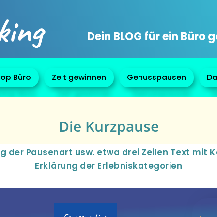
king
Dein BLOG für ein Büro 
op Büro
Zeit gewinnen
Genusspausen
Da
Die Kurzpause
g der Pausenart usw. etwa drei Zeilen Text mit 
Erklärung der Erlebniskategorien