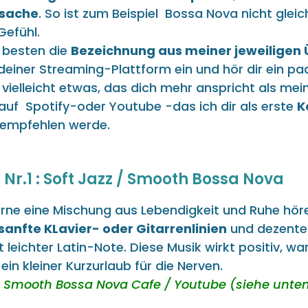
sache
. So ist zum Beispiel Bossa Nova nicht glei
Gefühl.
 besten die
Bezeichnung aus meiner jeweiligen 
deiner Streaming-Plattform ein und hör dir ein paa
 vielleicht etwas, das dich mehr anspricht als mei
 auf Spotify-oder Youtube -das ich dir als erste
K
empfehlen werde.
r Nr.1 : Soft Jazz / Smooth Bossa Nova
gerne eine Mischung aus Lebendigkeit und Ruhe höre
sanfte KLavier- oder Gitarrenlinien
und dezente
leichter Latin-Note. Diese Musik wirkt positiv, w
ein kleiner Kurzurlaub für die Nerven.
Smooth Bossa Nova Cafe / Youtube (siehe unte