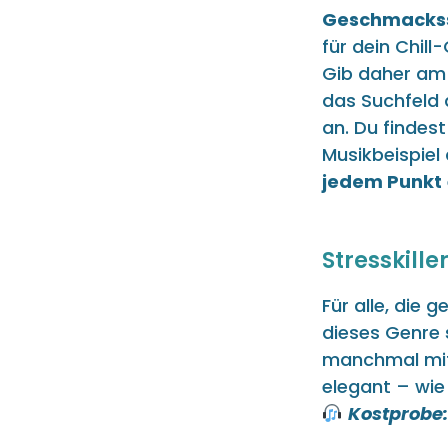
Geschmacks
für dein Chill-
Gib daher am
das Suchfeld 
an. Du findest
Musikbeispiel
jedem Punkt
Stresskille
Für alle, die 
dieses Genre
manchmal mit 
elegant – wie 
Kostprobe: