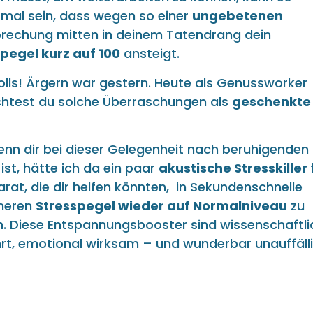
mal sein, dass wegen so einer
ungebetenen
rechung mitten in deinem Tatendrang dein
pegel kurz auf 100
ansteigt.
lls! Ärgern war gestern. Heute als Genussworker
chtest du solche Überraschungen als
geschenkte
nn dir bei dieser Gelegenheit nach beruhigenden
ist, hätte ich da ein paar
akustische Stresskiller
arat, die dir helfen könnten, in Sekundenschnelle
nneren
Stresspegel wieder auf Normalniveau
zu
. Diese Entspannungsbooster sind wissenschaftli
t, emotional wirksam – und wunderbar unauffäll