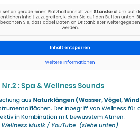
e sehen gerade einen Platzhalterinhalt von
Standard
. Um auf d
entlichen Inhalt zuzugreifen, klicken Sie auf den Button unten. B
beachten Sie, dass dabei Daten an Drittanbieter weitergegeben
werden.
Inhalt entsperren
Weitere Informationen
r Nr.2 : Spa & Wellness Sounds
ischung aus
Naturklängen (Wasser, Vögel, Wind
trumentalflächen. Der Inbegriff von Wellness für 
fektiv in Kombination mit bewusstem Atmen.
Wellness Musik / YouTube (siehe unten)