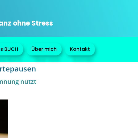
ganz ohne Stress
s BUCH
Über mich
Kontakt
Wartepausen
annung nutzt